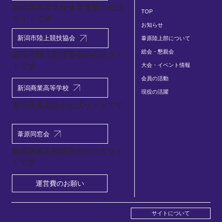
新潟県高等学校体育連盟の公式
TOP
サイトです
お知らせ
新潟市陸上競技協会
葦原陸上部について
総会・懇親会
​新潟市陸上競技協会の公式サイ
トです
大会・イベント情報
会員の活動
新潟商業高等学校
現役の活躍
新潟商業高校の公式サイトです
葦原同窓会
新潟商業高校同窓会の公式サイ
トです
運営費のお願い
サイトについて